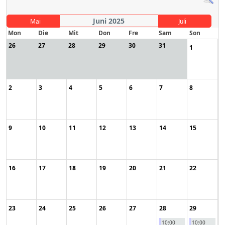
Juni 2025
Mai
Juli
Mon
Die
Mit
Don
Fre
Sam
Son
26
27
28
29
30
31
1
2
3
4
5
6
7
8
9
10
11
12
13
14
15
16
17
18
19
20
21
22
23
24
25
26
27
28
29
10:00
10:00